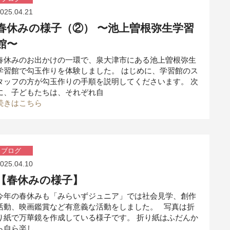
025.04.21
春休みの様子（②） 〜池上曽根弥生学習
館〜
春休みのお出かけの一環で、泉大津市にある池上曽根弥生
学習館で勾玉作りを体験しました。 はじめに、学習館のス
タッフの方が勾玉作りの手順を説明してくださいます。 次
に、子どもたちは、それぞれ自
続きはこちら
ブログ
025.04.10
【春休みの様子】
今年の春休みも「みらいずジュニア」では社会見学、創作
活動、映画鑑賞など有意義な活動をしました。 写真は折
り紙で万華鏡を作成している様子です。 折り紙はふだんか
ら自ら楽し