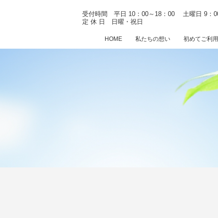
受付時間 平日 10：00～18：00
土曜日 9：0
定 休 日 日曜・祝日
HOME
私たちの想い
初めてご利