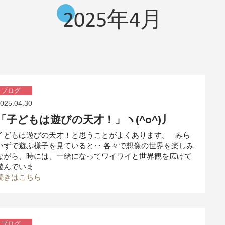
2025年4月
ブログ
025.04.30
「子どもは遊びの天才！」ヽ(^o^)丿
子どもは遊びの天才！と思うことがよくあります。 みら
いずで遊ぶ様子を見ていると‥ 各々で想像の世界を楽しみ
ながら、時には、一緒になってワイワイと世界観を広げて
遊んでいま
続きはこちら
ブログ