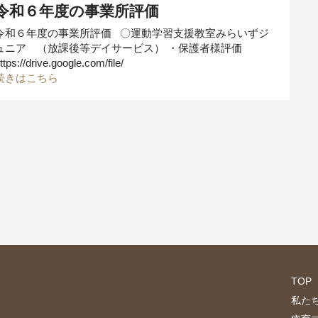
令和６年度の事業所評価
令和６年度の事業所評価 〇運動学習支援教室みらいずジ
ュニア （放課後等デイサービス） ・保護者様評価
ttps://drive.google.com/file/
続きはこちら
TOP
私た