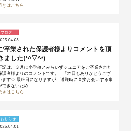
続きはこちら
ブログ
025.04.03
ご卒業された保護者様よりコメントを頂
きました(*^▽^*)
下記は、３月に小学校とみらいずジュニアをご卒業された
保護者様よりのコメントです。 「本日もありがとうござ
います☆ 最終日になりますが、送迎時に直接お会いする事
ができないため
続きはこちら
おしらせ
025.04.01