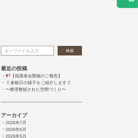
検索
最近の投稿
・
【保護者会開催のご報告】
・
参観日の様子をご紹介します
・
〜整理整頓された空間づくり〜
アーカイブ
・
2026年7月
・
2026年6月
・
2026年5月