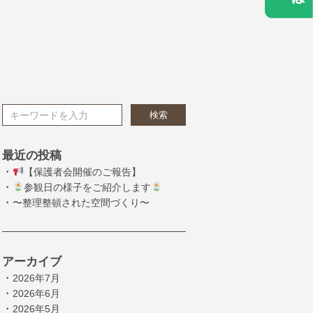
検索
最近の投稿
・
【保護者会開催のご報告】
・
参観日の様子をご紹介します
・
〜整理整頓された空間づくり〜
アーカイブ
・
2026年7月
・
2026年6月
・
2026年5月