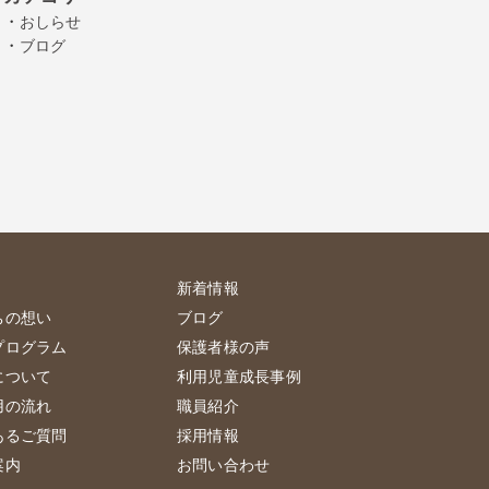
・
おしらせ
・
ブログ
新着情報
ちの想い
ブログ
プログラム
保護者様の声
について
利用児童成長事例
用の流れ
職員紹介
あるご質問
採用情報
案内
お問い合わせ