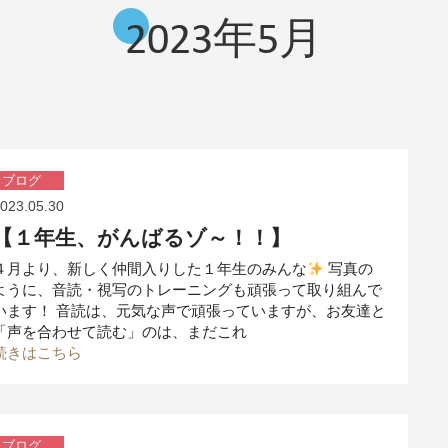
2023年5月
ブログ
023.05.30
【１年生、がんばるゾ～！！】
４月より、新しく仲間入りした１年生のみんな
写真の
ように、音読・視写のトレーニングも頑張って取り組んで
います！ 音読は、元気な声で頑張っていますが、お友達と
「声を合わせて読む」のは、まだこれ
続きはこちら
ブログ