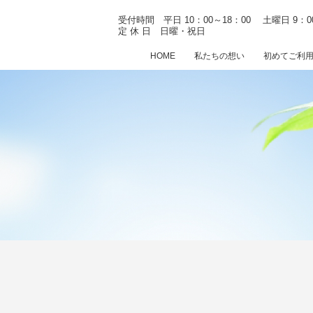
受付時間 平日 10：00～18：00
土曜日 9：0
定 休 日 日曜・祝日
HOME
私たちの想い
初めてご利