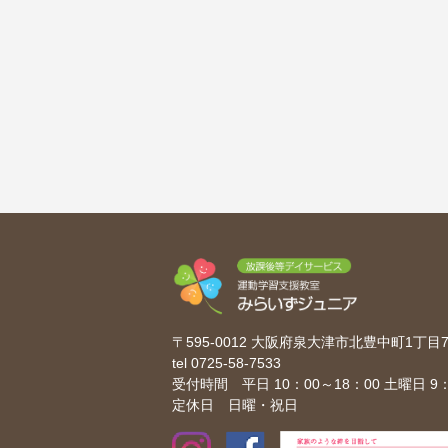
〒595-0012 大阪府泉大津市北豊中町1丁
tel
0725-58-7533
受付時間 平日 10：00～18：00 土曜日 9：
定休日 日曜・祝日