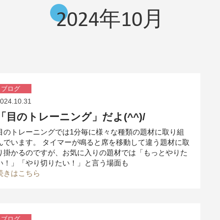
2024年10月
ブログ
024.10.31
「目のトレーニング」だよ(^^)/
目のトレーニングでは1分毎に様々な種類の題材に取り組
んでいます。 タイマーが鳴ると席を移動して違う題材に取
り掛かるのですが、お気に入りの題材では「もっとやりた
い！」「やり切りたい！」と言う場面も
続きはこちら
ブログ