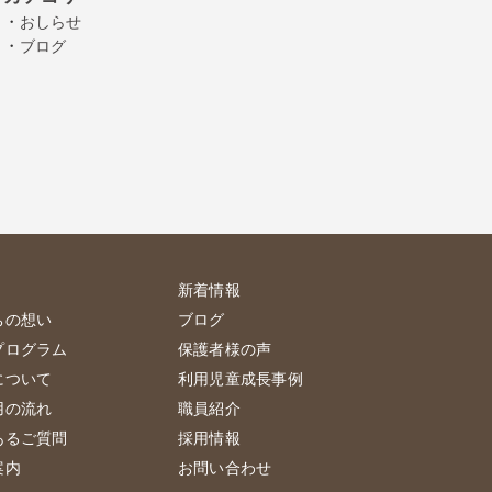
・
おしらせ
・
ブログ
新着情報
ちの想い
ブログ
プログラム
保護者様の声
について
利用児童成長事例
用の流れ
職員紹介
あるご質問
採用情報
案内
お問い合わせ