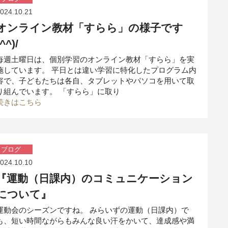
024.10.21
オンライン教材「すらら」の様子です
(^^)/
毎週土曜日は、個別学習のオンライン教材「すらら」を実
施しています。 平日とは違い学習に特化したプログラム内
容で、子どもたちは各自、タブレットやパソコを用いて取
り組んでいます。 「すらら」に取り
続きはこちら
ブログ
024.10.10
『運動（日課内）のコミュニケーション
について』
運動会のシーズンですね。 みらいずの運動（日課内）で
も、短い時間ながらもみんな良い汗をかいて、達成感や満