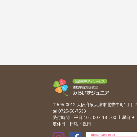
〒595-0012 大阪府泉大津市北豊中町1丁
tel
0725-58-7533
受付時間 平日 10：00～18：00 土曜日 9：
定休日 日曜・祝日