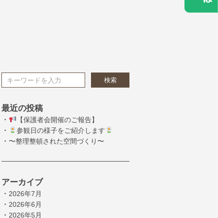
検索
最近の投稿
・
【保護者会開催のご報告】
・
参観日の様子をご紹介します
・
〜整理整頓された空間づくり〜
アーカイブ
・
2026年7月
・
2026年6月
・
2026年5月