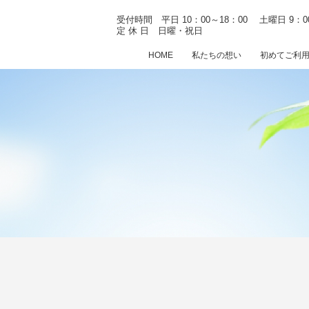
受付時間 平日 10：00～18：00
土曜日 9：0
定 休 日 日曜・祝日
HOME
私たちの想い
初めてご利