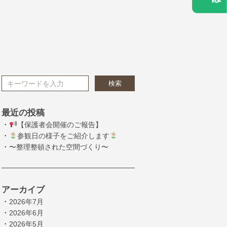
検索
最近の投稿
・
【保護者会開催のご報告】
・
参観日の様子をご紹介します
・
〜整理整頓された空間づくり〜
アーカイブ
・
2026年7月
・
2026年6月
・
2026年5月