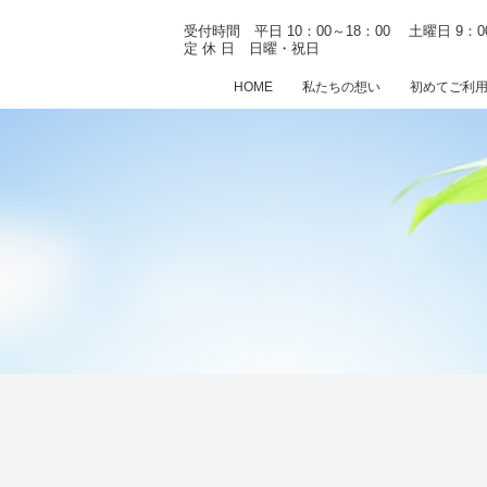
受付時間 平日 10：00～18：00
土曜日 9：0
定 休 日 日曜・祝日
HOME
私たちの想い
初めてご利