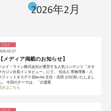
2026年2月
ブログ
026.02.27
【メディア掲載のお知らせ】
ジェイ・ライン株式会社が運営する人気コンテンツ「オオ
サカジン社長インタビュー」にて、 当法人 専務理事・八
木フィットネスデイ花bu-ke 主任・吉田 が出演いたしまし
た。 今回のテーマは、「介護業
続きはこちら
ブログ