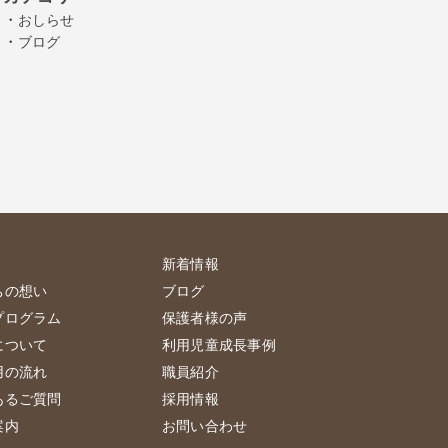
・
おしらせ
・
ブログ
新着情報
ちの想い
ブログ
プログラム
保護者様の声
について
利用児童成長事例
用の流れ
職員紹介
あるご質問
採用情報
案内
お問い合わせ