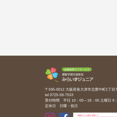
〒595-0012 大阪府泉大津市北豊中町1丁
tel
0725-58-7533
受付時間 平日 10：00～18：00 土曜日 9：
定休日 日曜・祝日