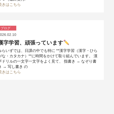
続きはこちら
ブログ
026.02.10
漢字学習、頑張っています
みらいずでは、日課の中でも特に **漢字学習（漢字・ひら
がな・カタカナ）**に時間をかけて取り組んでいます。 漢
字ドリルの一文字一文字をよく見て、 指書き → なぞり書
き → 写し書き の
続きはこちら