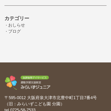
カテゴリー
おしらせ
・
ブログ
・
〒595-0012 大阪府泉大津市北豊中町1丁目7番4号
（旧：みらいずこども園 分園）
tel
0725-58-7533