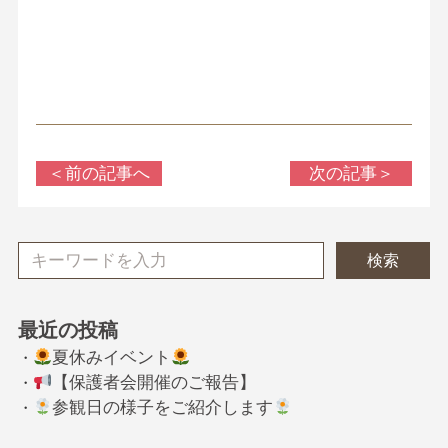
＜前の記事へ
次の記事＞
検索
最近の投稿
夏休みイベント
・
【保護者会開催のご報告】
・
参観日の様子をご紹介します
・