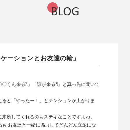
BLOG
ュケーションとお友達の輪」
〇〇くん来る⁈」「誰が来る⁈」と真っ先に聞いて
えると「やったー！」とテンションが上がりま
に来所してくれるのもステキなことですよね。
品も お友達と一緒に協力してどんどん立派にな