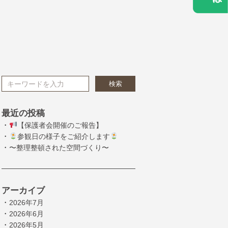
検索
最近の投稿
・
【保護者会開催のご報告】
・
参観日の様子をご紹介します
・
〜整理整頓された空間づくり〜
アーカイブ
・
2026年7月
・
2026年6月
・
2026年5月