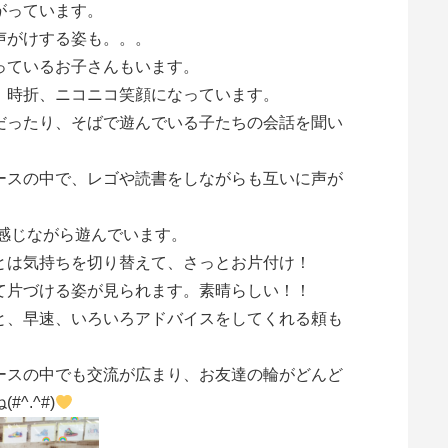
がっています。
声がけする姿も。。。
っているお子さんもいます。
、時折、ニコニコ笑顔になっています。
だったり、そばで遊んでいる子たちの会話を聞い
ースの中で、レゴや読書をしながらも互いに声が
を感じながら遊んでいます。
とは気持ちを切り替えて、さっとお片付け！
て片づける姿が見られます。素晴らしい！！
と、早速、いろいろアドバイスをしてくれる頼も
ースの中でも交流が広まり、お友達の輪がどんど
^.^#)