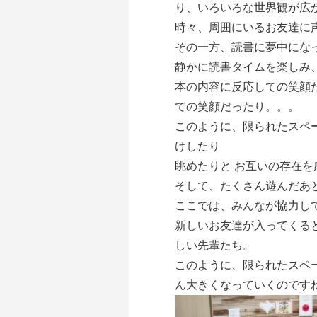
り、いろいろな世界観が広
時々、周囲にいるお友達に
その一方、読書に夢中にな
静かに読書タイムを楽しみ
本の内容に反応しての笑顔
ての笑顔だったり。。。
このように、限られたスペ
けしたり
眺めたりと お互いの存在
そして、たくさん遊んだあ
ここでは、みんなが協力し
新しいお友達が入ってくる
しい先輩たち。
このように、限られたスペ
ん大きくなっていくのですね(#