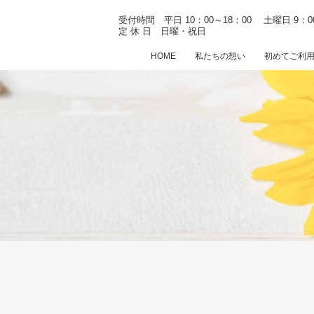
受付時間 平日 10：00～18：00
土曜日 9：0
定 休 日 日曜・祝日
HOME
私たちの想い
初めてご利