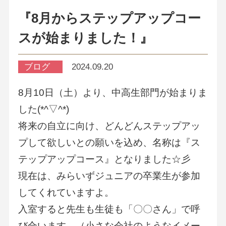
『8月からステップアップコー
スが始まりました！』
ブログ
2024.09.20
8月10日（土）より、中高生部門が始まりま
した(*^▽^*)
将来の自立に向け、どんどんステップアッ
プして欲しいとの願いを込め、名称は『ス
テップアップコース』となりました☆彡
現在は、みらいずジュニアの卒業生が参加
してくれていますよ。
入室すると先生も生徒も「〇〇さん」で呼
び合います。（小さな会社のようなイメー