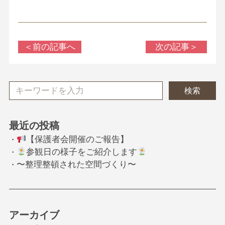
＜前の記事へ
次の記事＞
検索
最近の投稿
【保護者会開催のご報告】
・
参観日の様子をご紹介します
・
〜整理整頓された空間づくり〜
・
アーカイブ