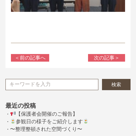
＜前の記事へ
次の記事＞
検索
最近の投稿
【保護者会開催のご報告】
・
参観日の様子をご紹介します
・
〜整理整頓された空間づくり〜
・