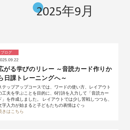
2025年9月
ブログ
025.09.22
広がる学びのリレー ～音読カード作りか
ら日課トレーニングへ～
ステップアップコースでは、ワードの使い方、レイアウト
の工夫を学ぶことを目的に、6行詩を入力して「音読カー
ド」を作成しました。 レイアウトでは少し苦戦しつつも、
文字入力が始まると子どもたちの表情はぐっ
続きはこちら