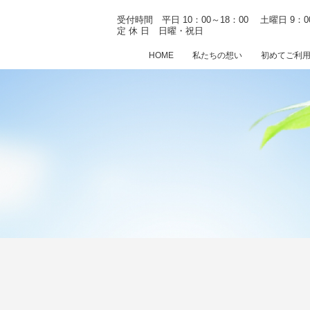
受付時間 平日 10：00～18：00
土曜日 9：0
定 休 日 日曜・祝日
HOME
私たちの想い
初めてご利