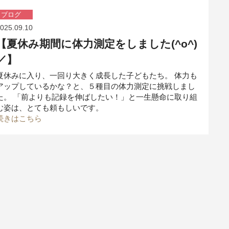
ブログ
025.09.10
【夏休み期間に体力測定をしました(^o^)
／】
夏休みに入り、一回り大きく成長した子どもたち。 体力も
アップしているかな？と、５種目の体力測定に挑戦しまし
た。 「前よりも記録を伸ばしたい！」と一生懸命に取り組
む姿は、とても頼もしいです。
続きはこちら