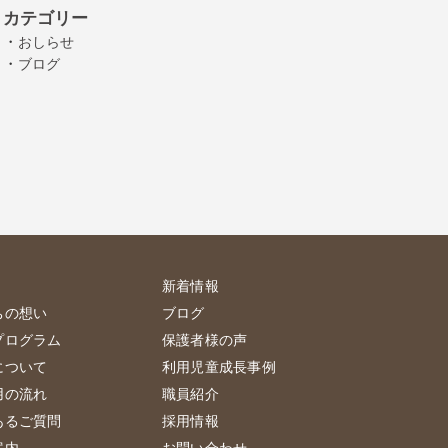
カテゴリー
・
おしらせ
・
ブログ
新着情報
ちの想い
ブログ
プログラム
保護者様の声
について
利用児童成長事例
用の流れ
職員紹介
あるご質問
採用情報