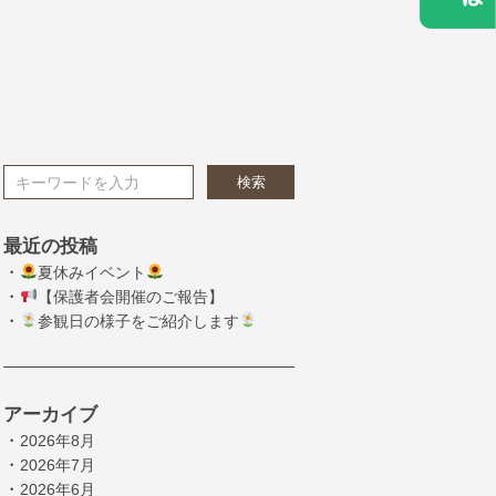
検索
最近の投稿
・
夏休みイベント
・
【保護者会開催のご報告】
・
参観日の様子をご紹介します
アーカイブ
・
2026年8月
・
2026年7月
・
2026年6月