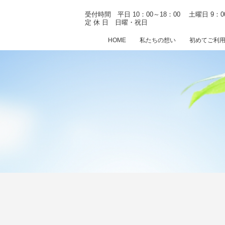
受付時間 平日 10：00～18：00
土曜日 9：0
定 休 日 日曜・祝日
HOME
私たちの想い
初めてご利