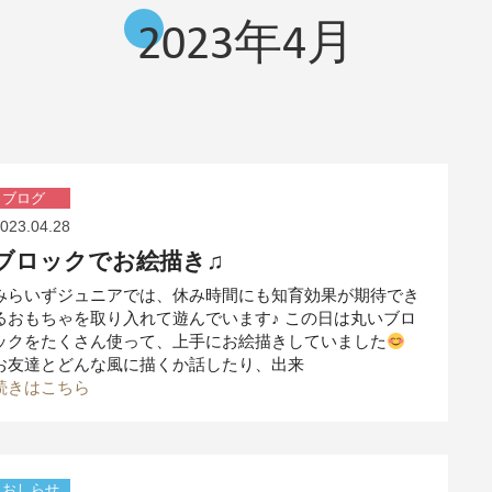
2023年4月
ブログ
023.04.28
ブロックでお絵描き♫
みらいずジュニアでは、休み時間にも知育効果が期待でき
るおもちゃを取り入れて遊んでいます♪ この日は丸いブロ
ックをたくさん使って、上手にお絵描きしていました
お友達とどんな風に描くか話したり、出来
続きはこちら
おしらせ