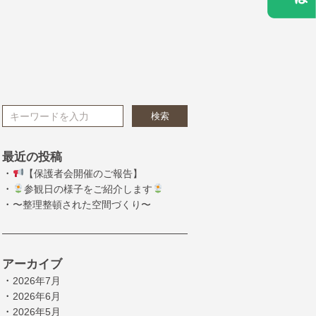
検索
最近の投稿
・
【保護者会開催のご報告】
・
参観日の様子をご紹介します
・
〜整理整頓された空間づくり〜
アーカイブ
・
2026年7月
・
2026年6月
・
2026年5月