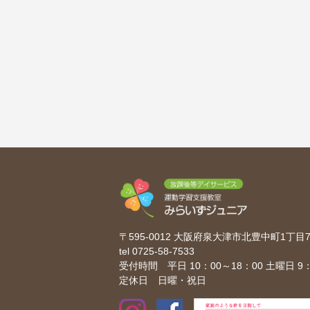
〒595-0012 大阪府泉大津市北豊中町1丁
tel
0725-58-7533
受付時間 平日 10：00～18：00 土曜日 9：
定休日 日曜・祝日