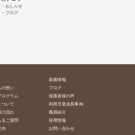
・
おしらせ
・
ブログ
新着情報
ちの想い
ブログ
プログラム
保護者様の声
について
利用児童成長事例
用の流れ
職員紹介
あるご質問
採用情報
案内
お問い合わせ