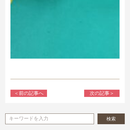
＜前の記事へ
次の記事＞
検索