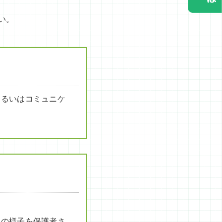
い。
あるいはコミュニケ
その様子を保護者さ