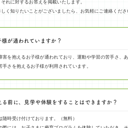
、それに対するお答えを掲載いたします。
詳しく知りたいことがございましたら、お気軽にご連絡くださ
子様が通われていますか？
障害を抱えるお子様が通われており、運動や学習の苦手さ、
苦手さを抱えるお子様が利用されています。
える前に、見学や体験をすることはできますか？
は随時受け付けております。（無料）
の際には、お子さまに療育プログラムを体験していただき、