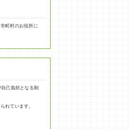
の市町村のお役所に
が自己負担となる制
められています。