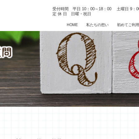
受付時間 平日 10：00～18：00
土曜日 9：0
定 休 日 日曜・祝日
HOME
私たちの想い
初めてご利