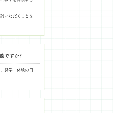
検討いただくことを
能ですか?
い。見学・体験の日