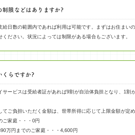
の制限などはありますか?
支給日数の範囲内であれば利用は可能です。まずはお住まい
せください。状況によっては制限がある場合もございます。
いくらですか?
イサービスは受給者証があれば9割が自治体負担となり、1割
してご負担いただく金額は、世帯所得に応じて上限金額が定
のご家庭・・・0円
90万円までのご家庭・・・4,600円