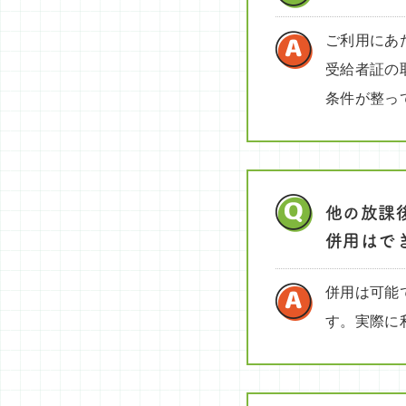
ご利用にあ
受給者証の
条件が整っ
他の放課
併用はで
併用は可能
す。実際に