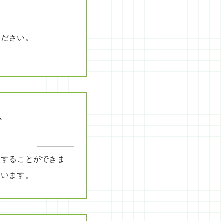
ください。
。
、
用することができま
ゃいます。