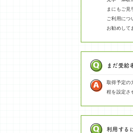
まにもご見
ご利用につ
お勧めして
まだ受給
取得予定の
程を設定さ
利用する