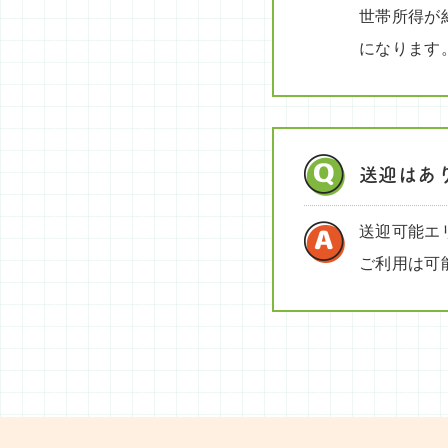
世帯所得が約
になります
送迎はあ
送迎可能エ
ご利用は可