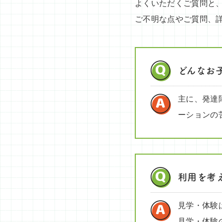
よくいただくご質問と
ご不明な点やご質問、
どんなお
主に、発達
ーションの
利用を考
見学・体験
見学・体験