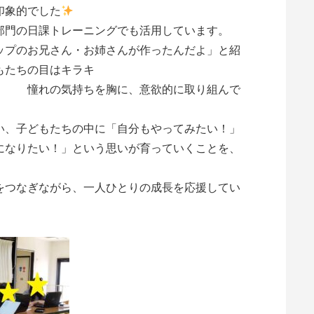
印象的でした
部門の日課トレーニングでも活用しています。
ップのお兄さん・お姉さんが作ったんだよ」と紹
もたちの目はキラキ
ちを胸に、意欲的に取り組んで
い、子どもたちの中に「自分もやってみたい！」
になりたい！」という思いが育っていくことを、
。
をつなぎながら、一人ひとりの成長を応援してい