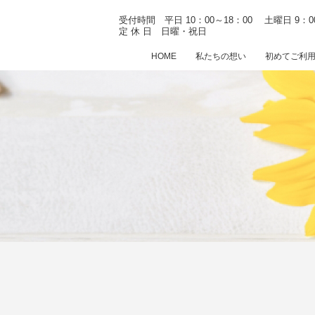
受付時間 平日 10：00～18：00
土曜日 9：0
定 休 日 日曜・祝日
HOME
私たちの想い
初めてご利