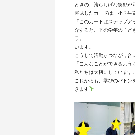
ときの、誇らしげな笑顔が
完成したカードは、小学生
「このカードはステップア
介すると、下の学年の子ど
ラ。 憧れの気持
います。
こうして活動がつながり合
「こんなことができるよう
私たちは大切にしています
これからも、学びのバトン
きます