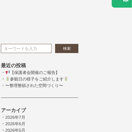
検索
最近の投稿
・
【保護者会開催のご報告】
・
参観日の様子をご紹介します
・
〜整理整頓された空間づくり〜
アーカイブ
・
2026年7月
・
2026年6月
・
2026年5月