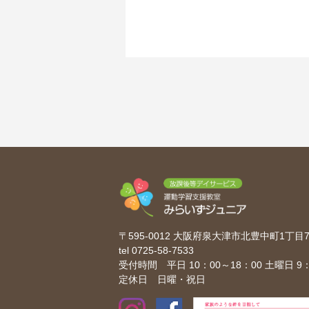
〒595-0012 大阪府泉大津市北豊中町1丁
tel
0725-58-7533
受付時間 平日 10：00～18：00 土曜日 9：
定休日 日曜・祝日