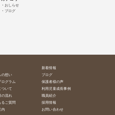
・
おしらせ
・
ブログ
新着情報
ちの想い
ブログ
プログラム
保護者様の声
について
利用児童成長事例
用の流れ
職員紹介
あるご質問
採用情報
案内
お問い合わせ