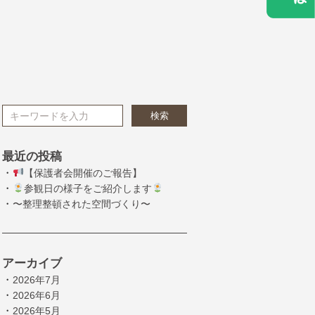
検索
最近の投稿
・
【保護者会開催のご報告】
・
参観日の様子をご紹介します
・
〜整理整頓された空間づくり〜
アーカイブ
・
2026年7月
・
2026年6月
・
2026年5月