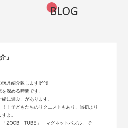
BLOG
介』
具紹介致します!(^^)!
流を深める時間です。
一緒に遊ぶ」があります。
」！！子どもたちのリクエストもあり、当初より
ますよ。
「ZOOB TUBE」「マグネットパズル」で