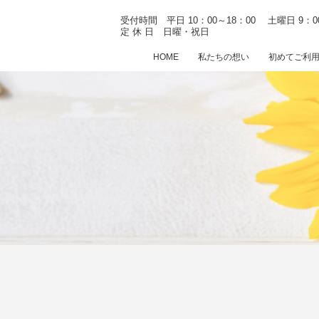
受付時間 平日 10：00～18：00
土曜日 9：0
定 休 日 日曜・祝日
HOME
私たちの想い
初めてご利