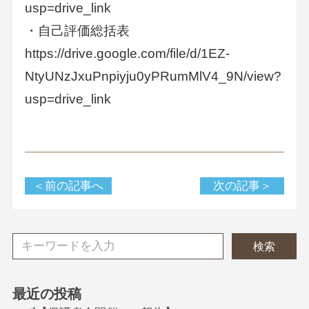
usp=drive_link
・自己評価総括表
https://drive.google.com/file/d/1EZ-
NtyUNzJxuPnpiyju0yPRumMlV4_9N/view?
usp=drive_link
＜前の記事へ
次の記事＞
検索
最近の投稿