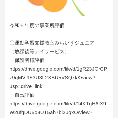
令和６年度の事業所評価
〇運動学習支援教室みらいずジュニア
（放課後等デイサービス）
・保護者様評価
https://drive.google.com/file/d/1gR23JGrCP
z9qMVl9F3U3L2XBU5VSQzkK/view?
usp=drive_link
・自己評価
https://drive.google.com/file/d/14KTgH6tX9
W2ufqDU5o9UT5ah7bl2uqxO/view?